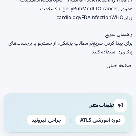
عمومی
cancer
CDC
PubMed
surgery
سلامت
روان
WHO
infection
FDA
cardiology
راهنمای سریع
برای پیدا کردن سریع‌تر مطالب پزشکی، از جستجو یا برچسب‌های
پرکاربرد استفاده کنید.
صفحه اصلی
تبلیغات متنی
|
|
دوره آموزشی ATLS
جراحی تیروئید