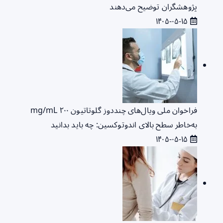
پژوهشگران توضیح می‌دهند
۱۴۰۵-۰۵-۱۵
فراخوان ملی ویال‌های چنددوز گلوتاتیون ۲۰۰ mg/mL
به‌خاطر سطح بالای اندوتوکسین: چه باید بدانید
۱۴۰۵-۰۵-۱۵