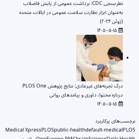
نظرسنجی CDC: برداشت عمومی از پایش فاضلاب
به‌عنوان ابزار نظارت سلامت عمومی در ایالات متحده
(ژوئن ۲۰۲۴)
۱۴۰۵-۰۵-۱۵
درک تجربه‌های غیرعادی: نتایج پژوهش PLOS One
درباره محتوا، داوری و پیامدهای روانی
۱۴۰۵-۰۵-۱۵
برچسب‌های پرکاربرد
Medical Xpress
PLOS
public-health
default-medical
PLOS
ScienceDaily Health
brain
Europe PMC
One
سلامت