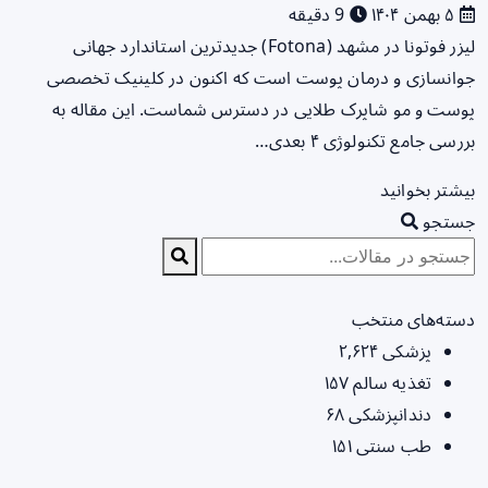
۵ بهمن ۱۴۰۴
9 دقیقه
لیزر فوتونا در مشهد (Fotona) جدیدترین استاندارد جهانی
جوانسازی و درمان پوست است که اکنون در کلینیک تخصصی
پوست و مو شاپرک طلایی در دسترس شماست. این مقاله به
بررسی جامع تکنولوژی ۴ بعدی…
بیشتر بخوانید
جستجو
دسته‌های منتخب
پزشکی
۲,۶۲۴
تغذیه سالم
۱۵۷
دندانپزشکی
۶۸
طب سنتی
۱۵۱