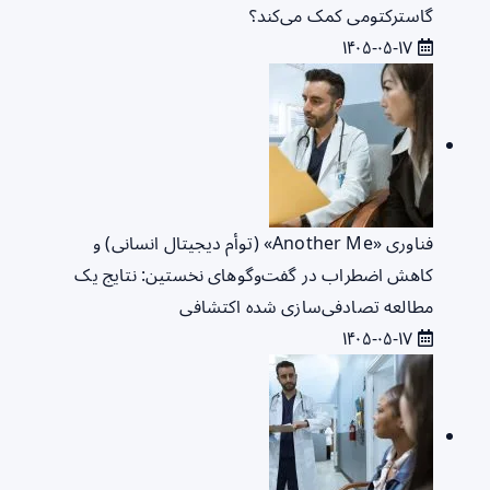
گاسترکتومی کمک می‌کند؟
۱۴۰۵-۰۵-۱۷
فناوری «Another Me» (توأم دیجیتال انسانی) و
کاهش اضطراب در گفت‌وگوهای نخستین: نتایج یک
مطالعه تصادفی‌سازی شده اکتشافی
۱۴۰۵-۰۵-۱۷