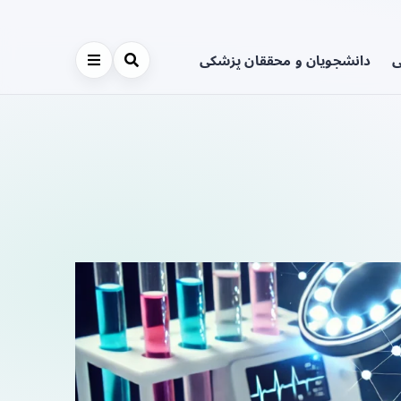
ی
دانشجویان و محققان پزشکی