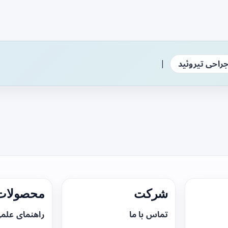
|
راحی تیروئید
شرکت
محصولات 
تماس با ما
راهنمای علم