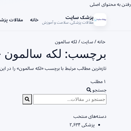
رفتن به محتوای اصلی
پزشک سایت
خانه
مقالات پزش
مقالات پزشکی، سلامت و آموزش
خانه
/
سایت
/
لکه سالمون
برچسب: لکه سالمون -
تازه‌ترین مطالب مرتبط با برچسب «لکه سالمون» را در ای
۱ مطلب
جستجو
دسته‌های منتخب
پزشکی
۲,۶۳۴