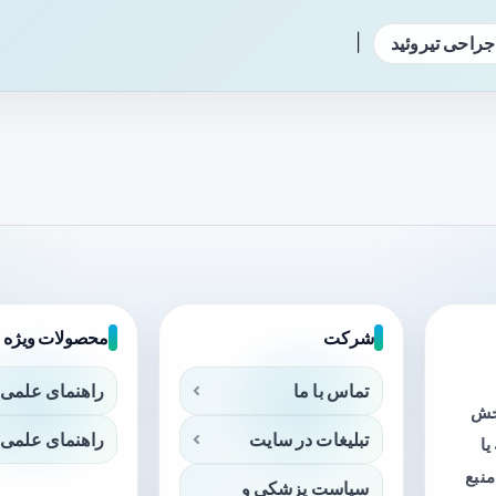
|
جراحی تیروئید
شرکت
محصولات ویژه
تماس با ما
راهنمای علمی 
بخش
تبلیغات در سایت
راهنمای علمی 
ا
منبع
سیاست پزشکی و