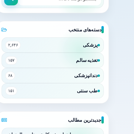
دسته‌های منتخب
پزشکی
۲,۶۳۶
تغذیه سالم
۱۵۷
دندانپزشکی
۶۸
طب سنتی
۱۵۱
جدیدترین مطالب