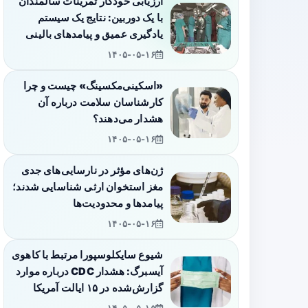
ارزیابی خودکار تمرینات سالمندان
با یک دوربین: نتایج یک سیستم
یادگیری عمیق و پیامدهای بالینی
۱۴۰۵-۰۵-۱۶
«اسکینی‌مکسینگ» چیست و چرا
کارشناسان سلامت درباره آن
هشدار می‌دهند؟
۱۴۰۵-۰۵-۱۶
ژن‌های مؤثر در نارسایی‌های جدی
مغز استخوان ارثی شناسایی شدند؛
پیامدها و محدودیت‌ها
۱۴۰۵-۰۵-۱۶
شیوع سایکلوسپورا مرتبط با کاهوی
آیسبرگ: هشدار CDC درباره موارد
گزارش‌شده در ۱۵ ایالت آمریکا