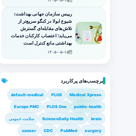
۱۴۰۵-۰۵-۱۵
رییس سازمان جهانی بهداشت:
شیوع ابولا در کنگو سریع‌تر از
تلاش‌های مقابله‌ای گسترش
می‌یابد؛ اعتصاب کارکنان خدمات
بهداشتی مانع کنترل است
۱۴۰۵-۰۵-۱۵
برچسب‌های پرکاربرد
default-medical
PLOS
Medical Xpress
Europe PMC
PLOS One
public-health
brain
ScienceDaily Health
سلامت عمومی
cancer
CDC
PubMed
surgery