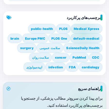
برچسب‌های پرکاربرد
public-health
PLOS
Medical Xpress
brain
Europe PMC
PLOS One
default-medical
ScienceDaily Health
سلامت عمومی
surgery
CDC
PubMed
cancer
سلامت روان
cardiology
FDA
infection
اپیدمیولوژی
راهنمای سریع
برای پیدا کردن سریع‌تر مطالب پزشکی، از جستجو یا
برچسب‌های پرکاربرد استفاده کنید.