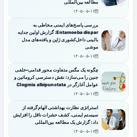
مطالعه بین‌المللی
۱۴۰۵-۰۵-۱۶
بررسی پاسخ‌های ایمنی مخاطی به
Entamoeba dispar: گزارش اولین جدایه
بالینی داخل‌کشوری ژاپن و یافته‌های مدل
موشی
۱۴۰۵-۰۵-۱۶
چگونه یک مگس متفاوت محور قدامی–خلفی
جنین را می‌سازد: نقش دسترسی کروماتین و
عوامل آغازگر در Clogmia albipunctata
۱۴۰۵-۰۵-۱۶
استراتژی نظارت بهداشتی الهام‌گرفته از
سیستم ایمنی، کشف حشرات ناقل را افزایش
داد: گزارش یک مطالعه بین‌المللی
۱۴۰۵-۰۵-۱۶