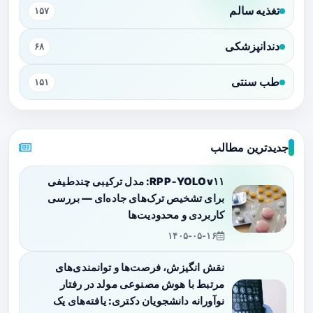
تغذیه سالم
۱۵۷
دندانپزشکی
۶۸
طب سنتی
۱۵۱
جدیدترین مطالب
RPP‑YOLOv۱۱: مدل ترکیبی چندطیفی
برای تشخیص ترک‌های جاده‌ای — بررسی
کاربردی و محدودیت‌ها
۱۴۰۵-۰۵-۱۶
نقش انگیزش، فرصت‌ها و توانمندی‌های
مرتبط با هوش مصنوعی مولد در رفتار
نوآورانه دانشجویان دکتری: یافته‌های یک