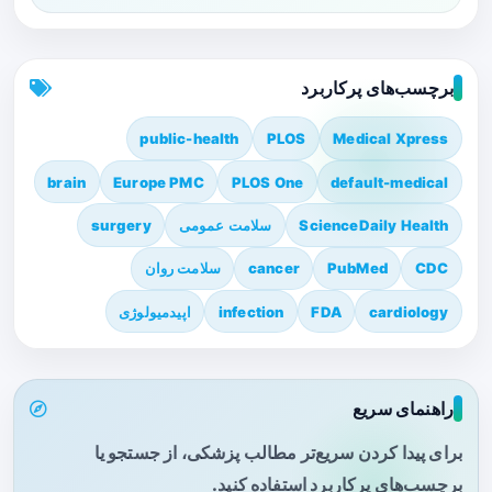
برچسب‌های پرکاربرد
public-health
PLOS
Medical Xpress
brain
Europe PMC
PLOS One
default-medical
ScienceDaily Health
سلامت عمومی
surgery
CDC
PubMed
cancer
سلامت روان
cardiology
FDA
infection
اپیدمیولوژی
راهنمای سریع
برای پیدا کردن سریع‌تر مطالب پزشکی، از جستجو یا
برچسب‌های پرکاربرد استفاده کنید.