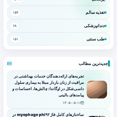
تغذیه سالم
۱۵۷
دندانپزشکی
۶۸
طب سنتی
۱۵۱
جدیدترین مطالب
تجربه‌های ارائه‌دهندگان خدمات بهداشتی در
مراقبت از زنان باردار مبتلا به بیماری سلول
داسی‌شکل در اوگاندا: چالش‌ها، احساسات و
پیامدهای بالینی
۱۴۰۵-۰۵-۱۶
ساختارهای کامل فاژ myophage phi۹۲ در