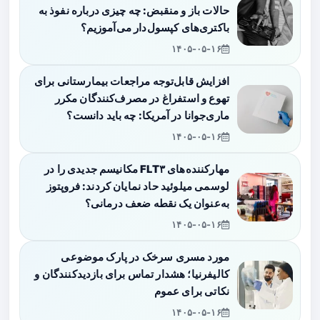
حالات باز و منقبض: چه چیزی درباره نفوذ به
باکتری‌های کپسول‌دار می‌آموزیم؟
۱۴۰۵-۰۵-۱۶
افزایش قابل‌توجه مراجعات بیمارستانی برای
تهوع و استفراغ در مصرف‌کنندگان مکرر
ماری‌جوانا در آمریکا: چه باید دانست؟
۱۴۰۵-۰۵-۱۶
مهارکننده‌های FLT۳ مکانیسم جدیدی را در
لوسمی میلوئید حاد نمایان کردند: فروپتوز
به‌عنوان یک نقطه ضعف درمانی؟
۱۴۰۵-۰۵-۱۶
مورد مسری سرخک در پارک موضوعی
کالیفرنیا؛ هشدار تماس برای بازدیدکنندگان و
نکاتی برای عموم
۱۴۰۵-۰۵-۱۶