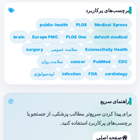
برچسب‌های پرکاربرد
public-health
PLOS
Medical Xpress
brain
Europe PMC
PLOS One
default-medical
ScienceDaily Health
سلامت عمومی
surgery
CDC
PubMed
cancer
سلامت روان
cardiology
FDA
infection
اپیدمیولوژی
راهنمای سریع
برای پیدا کردن سریع‌تر مطالب پزشکی، از جستجو یا
برچسب‌های پرکاربرد استفاده کنید.
صفحه اصلی