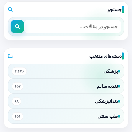
جستجو
دسته‌های منتخب
پزشکی
۲,۶۷۶
تغذیه سالم
۱۵۷
دندانپزشکی
۶۸
طب سنتی
۱۵۱