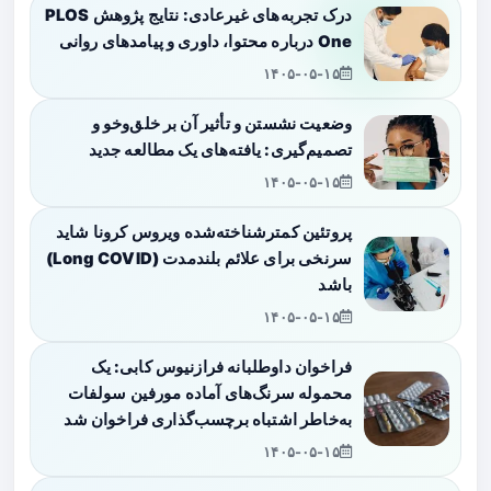
درک تجربه‌های غیرعادی: نتایج پژوهش PLOS
One درباره محتوا، داوری و پیامدهای روانی
۱۴۰۵-۰۵-۱۵
وضعیت نشستن و تأثیر آن بر خلق‌وخو و
تصمیم‌گیری: یافته‌های یک مطالعه جدید
۱۴۰۵-۰۵-۱۵
پروتئین کمترشناخته‌شده ویروس کرونا شاید
سرنخی برای علائم بلندمدت (Long COVID)
باشد
۱۴۰۵-۰۵-۱۵
فراخوان داوطلبانه فرازنیوس کابی: یک
محموله سرنگ‌های آماده مورفین سولفات
به‌خاطر اشتباه برچسب‌گذاری فراخوان شد
۱۴۰۵-۰۵-۱۵