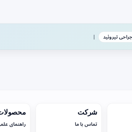
|
راحی تیروئید
شرکت
محصولات 
تماس با ما
راهنمای علم