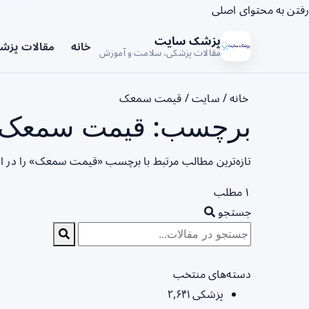
رفتن به محتوای اصلی
پزشک سایت
خانه
مقالات پزش
مقالات پزشکی، سلامت و آموزش
خانه
/
سایت
/
قیمت سمعک
برچسب: قیمت سمعک -
تازه‌ترین مطالب مرتبط با برچسب «قیمت سمعک» را در ا
۱ مطلب
جستجو
دسته‌های منتخب
پزشکی
۲,۶۴۱