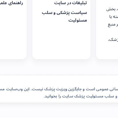
تبلیغات در سایت
راهنمای علم
. بخش
سیاست پزشکی و سلب
ه یا
مسئولیت
 منبع
زشک،
‌رسانی عمومی است و جایگزین ویزیت پزشک نیست. این وب‌سایت مسئو
و سلب مسئولیت پزشک سایت
را بخوانید.