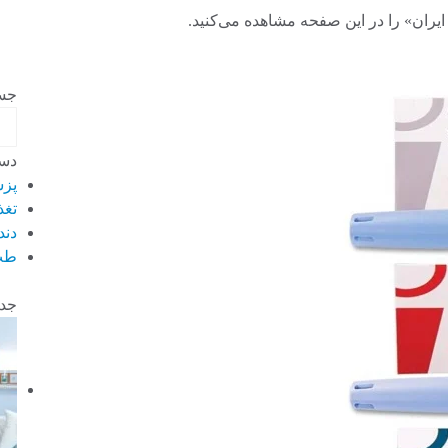
یران» را در این صفحه مشاهده می‌کنید.
جس
دست
پز
تغذ
دند
طب
جدی