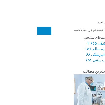
تجو
ه‌های منتخب
شکی
۲,۶۵۵
یه سالم
۱۵۷
انپزشکی
۶۸
 سنتی
۱۵۱
دترین مطالب