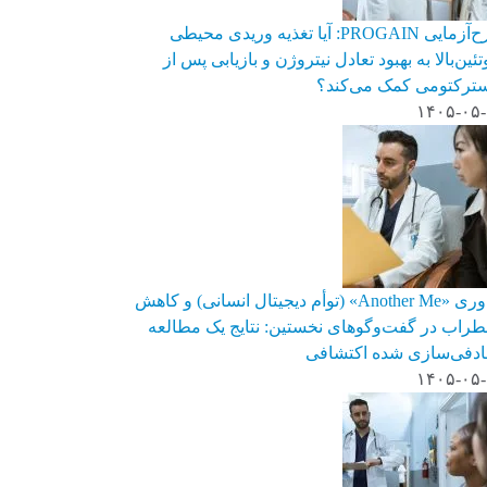
طرح‌آزمایی PROGAIN: آیا تغذیه وریدی محیطی
تئین‌بالا به بهبود تعادل نیتروژن و بازیابی پس از
ترکتومی کمک می‌کند؟
۱۴۰۵-۰۵
فناوری «Another Me» (توأم دیجیتال انسانی) و کاهش
راب در گفت‌وگوهای نخستین: نتایج یک مطالعه
دفی‌سازی شده اکتشافی
۱۴۰۵-۰۵