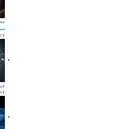
مطا
سرو
-۱۷
چرا
-۱۷