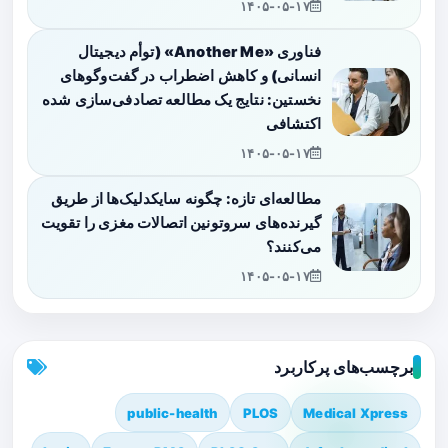
۱۴۰۵-۰۵-۱۷
فناوری «Another Me» (توأم دیجیتال
انسانی) و کاهش اضطراب در گفت‌وگوهای
نخستین: نتایج یک مطالعه تصادفی‌سازی شده
اکتشافی
۱۴۰۵-۰۵-۱۷
مطالعه‌ای تازه: چگونه سایکدلیک‌ها از طریق
گیرنده‌های سروتونین اتصالات مغزی را تقویت
می‌کنند؟
۱۴۰۵-۰۵-۱۷
برچسب‌های پرکاربرد
public-health
PLOS
Medical Xpress