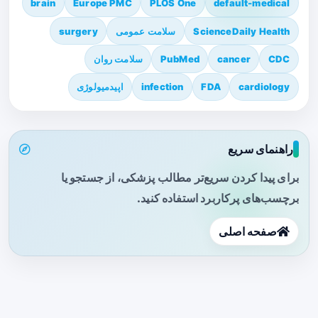
brain
Europe PMC
PLOS One
default-medical
ScienceDaily Health
سلامت عمومی
surgery
CDC
cancer
PubMed
سلامت روان
cardiology
FDA
infection
اپیدمیولوژی
راهنمای سریع
برای پیدا کردن سریع‌تر مطالب پزشکی، از جستجو یا
برچسب‌های پرکاربرد استفاده کنید.
صفحه اصلی