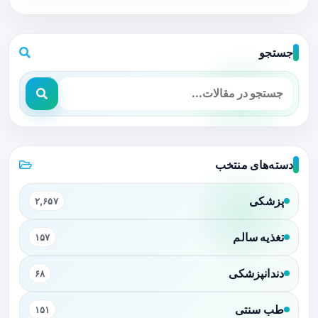
جستجو
دسته‌های منتخب
پزشکی
۲,۶۵۷
تغذیه سالم
۱۵۷
دندانپزشکی
۶۸
طب سنتی
۱۵۱