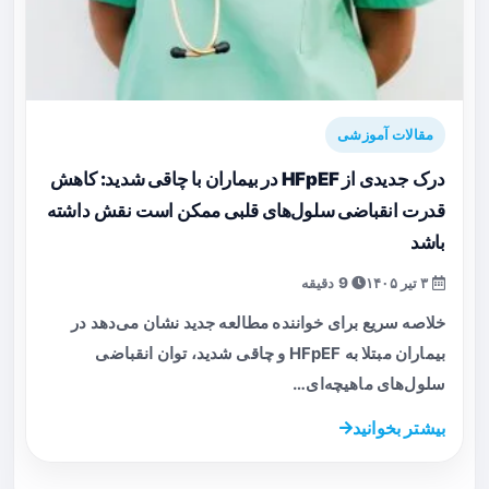
مقالات آموزشی
درک جدیدی از HFpEF در بیماران با چاقی شدید: کاهش
قدرت انقباضی سلول‌های قلبی ممکن است نقش داشته
باشد
۳ تیر ۱۴۰۵
9 دقیقه
خلاصه سریع برای خواننده مطالعه جدید نشان می‌دهد در
بیماران مبتلا به HFpEF و چاقی شدید، توان انقباضی
سلول‌های ماهیچه‌ای…
بیشتر بخوانید