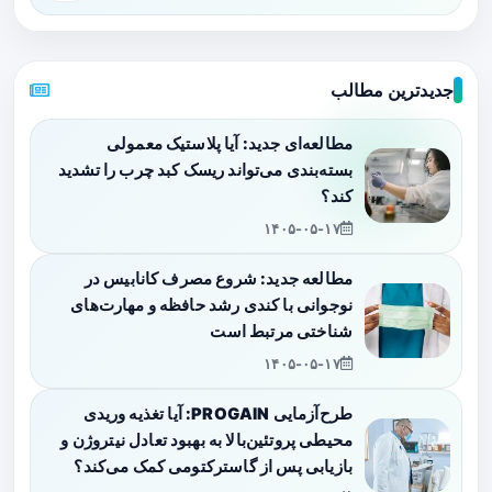
جدیدترین مطالب
مطالعه‌ای جدید: آیا پلاستیک معمولی
بسته‌بندی می‌تواند ریسک کبد چرب را تشدید
کند؟
۱۴۰۵-۰۵-۱۷
مطالعه جدید: شروع مصرف کانابیس در
نوجوانی با کندی رشد حافظه و مهارت‌های
شناختی مرتبط است
۱۴۰۵-۰۵-۱۷
طرح‌آزمایی PROGAIN: آیا تغذیه وریدی
محیطی پروتئین‌بالا به بهبود تعادل نیتروژن و
بازیابی پس از گاسترکتومی کمک می‌کند؟