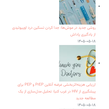
روشی جدید در موش‌ها: جدا کردن تسکین درد اوپیوئیدی
از یادگیری پاداش
۱۴۰۵-۰۵-۱۸
ارزیابی هزینه‌اثربخشی عرضه آنلاین PrEP و PEP برای
پیشگیری از HIV در غرب کنیا: تحلیل مدل‌سازی از یک
مطالعه جدید
۱۴۰۵-۰۵-۱۸