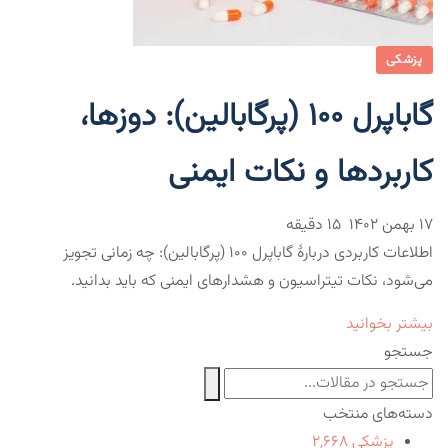
پزشکی
گاباپرل ۱۰۰ (پرگابالین): دوزها،
کاربردها و نکات ایمنی
۱۷ بهمن ۱۴۰۲
15 دقیقه
اطلاعات کاربردی دربارهٔ گاباپرل 100 (پرگابالین): چه زمانی تجویز
می‌شود، نکات تیتراسیون و هشدارهای ایمنی که باید بدانید.
بیشتر بخوانید
جستجو
دسته‌های منتخب
پزشکی
۲,۶۶۸