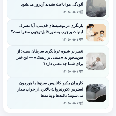
آلودگی هوا باعث تشدید آرتروز می‌شود
۱۴۰۵-۰۵-۱۹
بازنگری در توصیه‌های قدیمی: آیا مصرف
لبنیات پرچرب به‌طور قابل‌توجهی مضر است؟
۱۴۰۵-۰۵-۱۹
تغییر در شیوه غربالگری سرطان سینه: از
سن‌محور به «مبتنی بر ریسک» — این خبر
برای شما چه معنی دارد؟
۱۴۰۵-۰۵-۱۹
کاربران مکرر کانابیس صبح‌ها با هورمون
استرس (کورتیزول) بالاتری از خواب بیدار
می‌شوند؛ یافته‌ها و پیامدها
۱۴۰۵-۰۵-۱۹