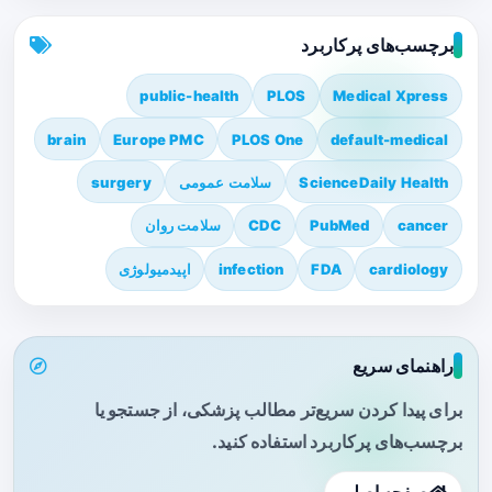
برچسب‌های پرکاربرد
public-health
PLOS
Medical Xpress
brain
Europe PMC
PLOS One
default-medical
ScienceDaily Health
سلامت عمومی
surgery
cancer
PubMed
CDC
سلامت روان
cardiology
FDA
infection
اپیدمیولوژی
راهنمای سریع
برای پیدا کردن سریع‌تر مطالب پزشکی، از جستجو یا
برچسب‌های پرکاربرد استفاده کنید.