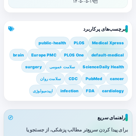
۱۴۰۵-۰۵-۱۹
برچسب‌های پرکاربرد
public-health
PLOS
Medical Xpress
brain
Europe PMC
PLOS One
default-medical
ScienceDaily Health
سلامت عمومی
surgery
cancer
PubMed
CDC
سلامت روان
cardiology
FDA
infection
اپیدمیولوژی
راهنمای سریع
برای پیدا کردن سریع‌تر مطالب پزشکی، از جستجو یا