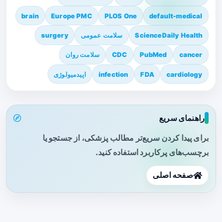
brain
Europe PMC
PLOS One
default-medical
ScienceDaily Health
سلامت عمومی
surgery
cancer
PubMed
CDC
سلامت روان
cardiology
FDA
infection
اپیدمیولوژی
راهنمای سریع
برای پیدا کردن سریع‌تر مطالب پزشکی، از جستجو یا
برچسب‌های پرکاربرد استفاده کنید.
صفحه اصلی