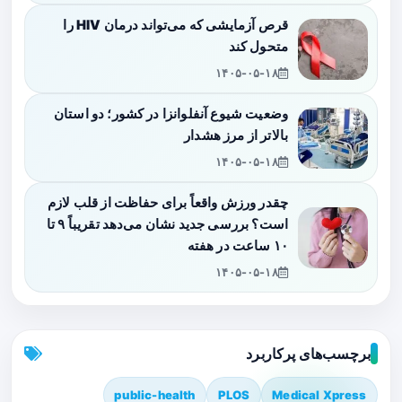
قرص آزمایشی که می‌تواند درمان HIV را
متحول کند
۱۴۰۵-۰۵-۱۸
وضعیت شیوع آنفلوانزا در کشور؛ دو استان
بالاتر از مرز هشدار
۱۴۰۵-۰۵-۱۸
چقدر ورزش واقعاً برای حفاظت از قلب لازم
است؟ بررسی جدید نشان می‌دهد تقریباً ۹ تا
۱۰ ساعت در هفته
۱۴۰۵-۰۵-۱۸
برچسب‌های پرکاربرد
public-health
PLOS
Medical Xpress