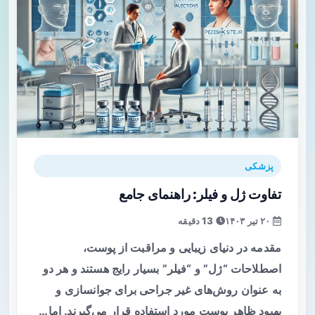
پزشکی
تفاوت ژل و فیلر: راهنمای جامع
۲۰ تیر ۱۴۰۳
13 دقیقه
مقدمه در دنیای زیبایی و مراقبت از پوست،
اصطلاحات “ژل” و “فیلر” بسیار رایج هستند و هر دو
به عنوان روش‌های غیر جراحی برای جوانسازی و
بهبود ظاهر پوست مورد استفاده قرار می‌گیرند. اما…