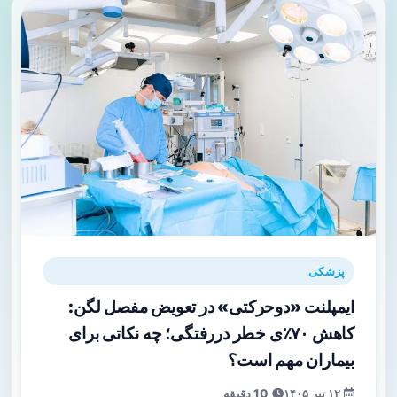
پزشکی
ایمپلنت «دوحرکتی» در تعویض مفصل لگن:
کاهش ۷۰٪ی خطر دررفتگی؛ چه نکاتی برای
بیماران مهم است؟
۱۲ تیر ۱۴۰۵
10 دقیقه