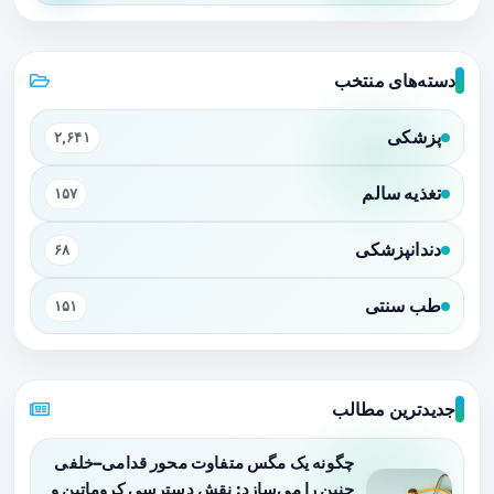
دسته‌های منتخب
پزشکی
۲,۶۴۱
تغذیه سالم
۱۵۷
دندانپزشکی
۶۸
طب سنتی
۱۵۱
جدیدترین مطالب
چگونه یک مگس متفاوت محور قدامی–خلفی
جنین را می‌سازد: نقش دسترسی کروماتین و