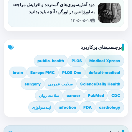
دود آتش‌سوزی‌های گسترده و افزایش مراجعه
به اورژانس در اورگن: آنچه باید بدانید
۱۴۰۵-۰۵-۱۶
برچسب‌های پرکاربرد
public-health
PLOS
Medical Xpress
brain
Europe PMC
PLOS One
default-medical
ScienceDaily Health
سلامت عمومی
surgery
CDC
PubMed
cancer
سلامت روان
cardiology
FDA
infection
اپیدمیولوژی