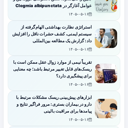
عوامل آغازگر در Clogmia albipunctata
۱۴۰۵-۰۵-۱۶
استراتژی نظارت بهداشتی الهام‌گرفته از
سیستم ایمنی، کشف حشرات ناقل را افزایش
داد: گزارش یک مطالعه بین‌المللی
۱۴۰۵-۰۵-۱۶
تقریباً نیمی از موارد زوال عقل ممکن است با
ریسک‌های قابل تغییر مرتبط باشد؛ چه معنایی
برای پیشگیری دارد؟
۱۴۰۵-۰۵-۱۶
ابزارهای پیش‌بینی ریسک مشکلات مرتبط با
دارو در بیماران بستری: مرور فراگیر نتایج و
پیامدها برای مراقبت بالینی
۱۴۰۵-۰۵-۱۶