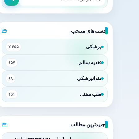
دسته‌های منتخب
پزشکی
۲,۶۵۵
تغذیه سالم
۱۵۷
دندانپزشکی
۶۸
طب سنتی
۱۵۱
جدیدترین مطالب