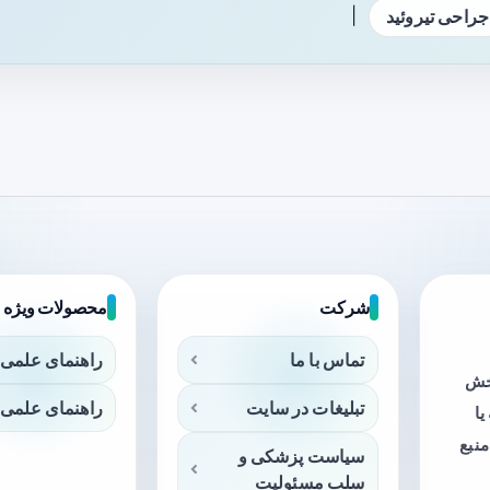
|
جراحی تیروئید
شرکت
محصولات ویژه
تماس با ما
راهنمای علمی 
بخش
تبلیغات در سایت
راهنمای علمی 
ا
منبع
سیاست پزشکی و
سلب مسئولیت