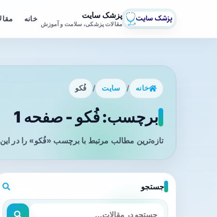
پزشک سایت
خانه
مقال
مقالات پزشکی، سلامت و آموزش
خانه
/
سایت
/
فُکو
برچسب: فُکو - صفحه 1
تازه‌ترین مطالب مرتبط با برچسب «فُکو» را در ای
جستجو