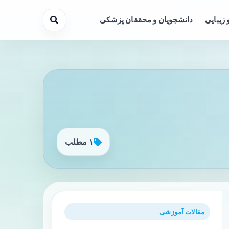
 زیبایی
دانشجویان و محققان پزشکی
۱ مطلب
مقالات آموزشی