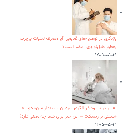
بازنگری در توصیه‌های قدیمی: آیا مصرف لبنیات پرچرب
به‌طور قابل‌توجهی مضر است؟
۱۴۰۵-۰۵-۱۹
تغییر در شیوه غربالگری سرطان سینه: از سن‌محور به
«مبتنی بر ریسک» — این خبر برای شما چه معنی دارد؟
۱۴۰۵-۰۵-۱۹