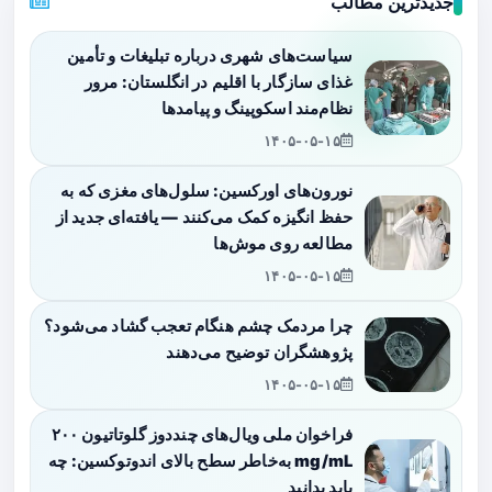
جدیدترین مطالب
سیاست‌های شهری درباره تبلیغات و تأمین
غذای سازگار با اقلیم در انگلستان: مرور
نظام‌مند اسکوپینگ و پیامدها
۱۴۰۵-۰۵-۱۵
نورون‌های اورکسین: سلول‌های مغزی که به
حفظ انگیزه کمک می‌کنند — یافته‌ای جدید از
مطالعه روی موش‌ها
۱۴۰۵-۰۵-۱۵
چرا مردمک چشم هنگام تعجب گشاد می‌شود؟
پژوهشگران توضیح می‌دهند
۱۴۰۵-۰۵-۱۵
فراخوان ملی ویال‌های چنددوز گلوتاتیون ۲۰۰
mg/mL به‌خاطر سطح بالای اندوتوکسین: چه
باید بدانید