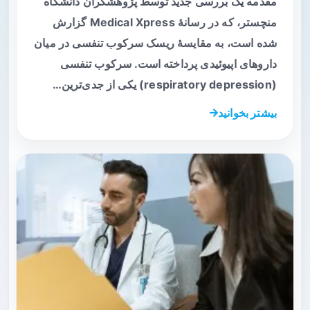
مقدمه یک بررسی جدید توسط پژوهشگران دانشگاه
منچستر، که در رسانهٔ Medical Xpress گزارش
شده است، به مقایسهٔ ریسک سرکوب تنفسی در میان
داروهای اپیوئیدی پرداخته است. سرکوب تنفسی
(respiratory depression) یکی از جدی‌ترین…
بیشتر بخوانید