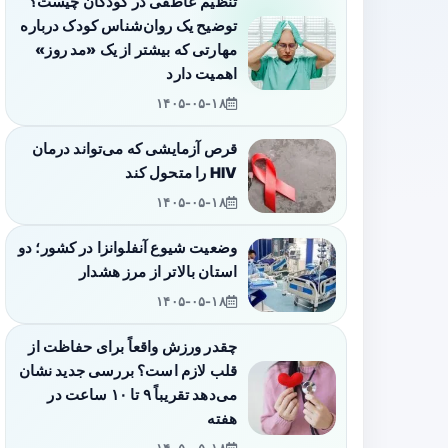
تنظیم عاطفی در کودکان چیست؟
توضیح یک روان‌شناس کودک درباره
مهارتی که بیشتر از یک «مد روز»
اهمیت دارد
۱۴۰۵-۰۵-۱۸
قرص آزمایشی که می‌تواند درمان
HIV را متحول کند
۱۴۰۵-۰۵-۱۸
وضعیت شیوع آنفلوانزا در کشور؛ دو
استان بالاتر از مرز هشدار
۱۴۰۵-۰۵-۱۸
چقدر ورزش واقعاً برای حفاظت از
قلب لازم است؟ بررسی جدید نشان
می‌دهد تقریباً ۹ تا ۱۰ ساعت در
هفته