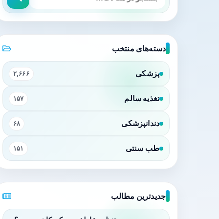
دسته‌های منتخب
پزشکی
۲,۶۶۶
تغذیه سالم
۱۵۷
دندانپزشکی
۶۸
طب سنتی
۱۵۱
جدیدترین مطالب