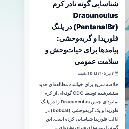
شناسایی گونه نادر کرم
Dracunculus
(PantanalBr) در پلنگ
فلوریدا و گربه‌وحشی:
پیامدها برای حیات‌وحش و
سلامت عمومی
۴ تیر ۱۴۰۵
10 دقیقه
خلاصه سریع برای خواننده مطالعه‌ای جدید
منتشرشده توسط CDC گونه‌ای از کرم
نماتودای جنس Dracunculus را در پلنگ
فلوریدا و یک گربه‌وحشی (bobcat) در
ایالت فلوریدا شناسایی کرده است. این
گونه با نمونه‌های شناخته‌شده‌ای…