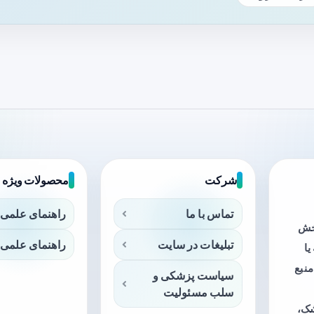
شرکت
محصولات ویژه
تماس با ما
راهنمای علمی 
بخش
تبلیغات در سایت
راهنمای علمی 
ا
منبع
سیاست پزشکی و
سلب مسئولیت
شک،