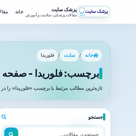
پزشک سایت
خانه
مقال
مقالات پزشکی، سلامت و آموزش
خانه
/
سایت
/
فلوریدا
برچسب: فلوریدا - صفحه 1
تازه‌ترین مطالب مرتبط با برچسب «فلوریدا» را در 
جستجو