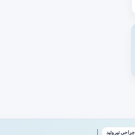
|
جراحی تیروئید