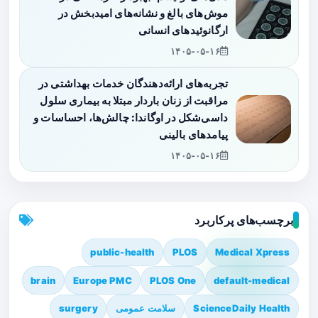
موش‌های بالغ و نشانه‌های امیدبخش در
ارگانوئیدهای انسانی
۱۴۰۵-۰۵-۱۶
تجربه‌های ارائه‌دهندگان خدمات بهداشتی در
مراقبت از زنان باردار مبتلا به بیماری سلول
داسی‌شکل در اوگاندا: چالش‌ها، احساسات و
پیامدهای بالینی
۱۴۰۵-۰۵-۱۶
برچسب‌های پرکاربرد
public-health
PLOS
Medical Xpress
brain
Europe PMC
PLOS One
default-medical
ScienceDaily Health
سلامت عمومی
surgery