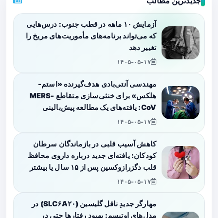
جدیدترین مطالب
آزمایش ۱۰ ماهه در قطب جنوب: درس‌هایی
که می‌تواند برنامه‌های مأموریت‌های مریخ را
تغییر دهد
۱۴۰۵-۰۵-۱۷
مهندسی آنتی‌بادی هدف‌گیرنده «استم-
هلکس» برای خنثی‌سازی متقاطع MERS-
CoV: یافته‌های یک مطالعه پیش‌بالینی
۱۴۰۵-۰۵-۱۷
کاهش آسیب قلبی در بازماندگان سرطان
کودکان: یافته‌ای جدید درباره داروی محافظ
قلب دگزرازوکسین پس از ۱۵ سال یا بیشتر
۱۴۰۵-۰۵-۱۷
مهارگر جدیدِ ناقل گلیسین (SLC۶A۲۰) در
مدل‌های اوتیسم: بهبود رفتارها حتی در