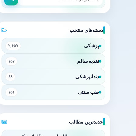
دسته‌های منتخب
پزشکی
۲,۶۵۷
تغذیه سالم
۱۵۷
دندانپزشکی
۶۸
طب سنتی
۱۵۱
جدیدترین مطالب