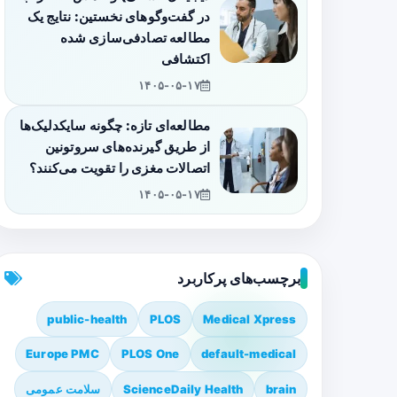
در گفت‌وگوهای نخستین: نتایج یک
مطالعه تصادفی‌سازی شده
اکتشافی
۱۴۰۵-۰۵-۱۷
مطالعه‌ای تازه: چگونه سایکدلیک‌ها
از طریق گیرنده‌های سروتونین
اتصالات مغزی را تقویت می‌کنند؟
۱۴۰۵-۰۵-۱۷
برچسب‌های پرکاربرد
public-health
PLOS
Medical Xpress
Europe PMC
PLOS One
default-medical
brain
ScienceDaily Health
سلامت عمومی