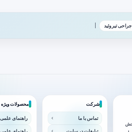
|
جراحی تیروئید
شرکت
محصولات ویژه
تماس با ما
راهنمای علمی 
بخش
تبلیغات در سایت
راهنمای علمی 