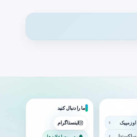
ما را دنبال کنید
اوزمپیک
اینستاگرام
ساکسندا
مدیریت اعلان‌ها