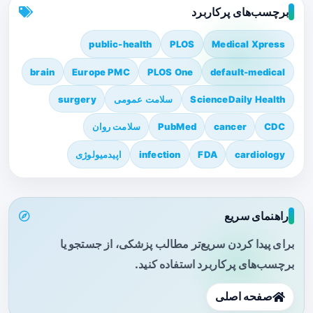
برچسب‌های پرکاربرد
public-health
PLOS
Medical Xpress
brain
Europe PMC
PLOS One
default-medical
ScienceDaily Health
سلامت عمومی
surgery
CDC
cancer
PubMed
سلامت روان
cardiology
FDA
infection
اپیدمیولوژی
راهنمای سریع
برای پیدا کردن سریع‌تر مطالب پزشکی، از جستجو یا
برچسب‌های پرکاربرد استفاده کنید.
صفحه اصلی