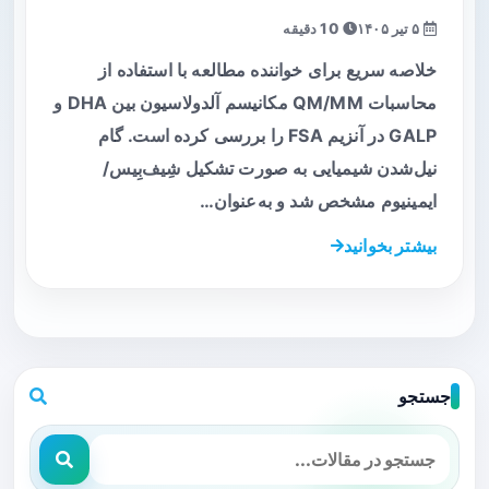
۵ تیر ۱۴۰۵
10 دقیقه
خلاصه سریع برای خواننده مطالعه با استفاده از
محاسبات QM/MM مکانیسم آلدولاسیون بین DHA و
GALP در آنزیم FSA را بررسی کرده است. گام
نیل‌شدن شیمیایی به صورت تشکیل شِیف‌بِیس/
ایمینیوم مشخص شد و به‌عنوان…
بیشتر بخوانید
جستجو