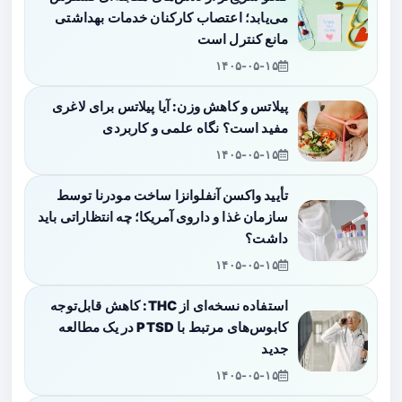
می‌یابد؛ اعتصاب کارکنان خدمات بهداشتی
مانع کنترل است
۱۴۰۵-۰۵-۱۵
پیلاتس و کاهش وزن: آیا پیلاتس برای لاغری
مفید است؟ نگاه علمی و کاربردی
۱۴۰۵-۰۵-۱۵
تأیید واکسن آنفلوانزا ساخت مودرنا توسط
سازمان غذا و داروی آمریکا؛ چه انتظاراتی باید
داشت؟
۱۴۰۵-۰۵-۱۵
استفاده نسخه‌ای از THC: کاهش قابل‌توجه
کابوس‌های مرتبط با PTSD در یک مطالعه
جدید
۱۴۰۵-۰۵-۱۵