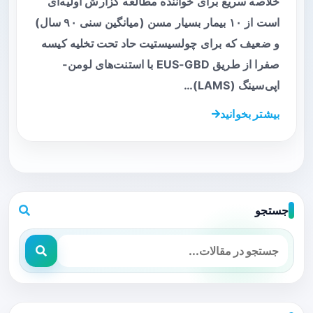
خلاصه سریع برای خواننده مطالعه گزارش اولیه‌ای
است از ۱۰ بیمار بسیار مسن (میانگین سنی ۹۰ سال)
و ضعیف که برای چولسیستیت حاد تحت تخلیه کیسه
صفرا از طریق EUS-GBD با استنت‌های لومن-
اپی‌سینگ (LAMS)…
بیشتر بخوانید
جستجو