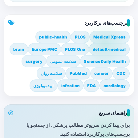
برچسب‌های پرکاربرد
public-health
PLOS
Medical Xpress
brain
Europe PMC
PLOS One
default-medical
ScienceDaily Health
سلامت عمومی
surgery
CDC
cancer
PubMed
سلامت روان
cardiology
FDA
infection
اپیدمیولوژی
راهنمای سریع
برای پیدا کردن سریع‌تر مطالب پزشکی، از جستجو یا
برچسب‌های پرکاربرد استفاده کنید.