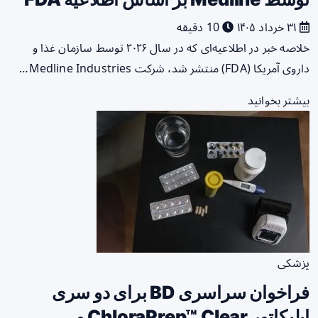
۳۱ خرداد ۱۴۰۵
10 دقیقه
خلاصه خبر در اطلاعیه‌ای که در سال ۲۰۲۶ توسط سازمان غذا و
داروی آمریکا (FDA) منتشر شد، شرکت Medline Industries…
بیشتر بخوانید
پزشکی
فراخوان سراسری BD برای دو سری
اپلیکاتور ChloraPrep™ Clear و