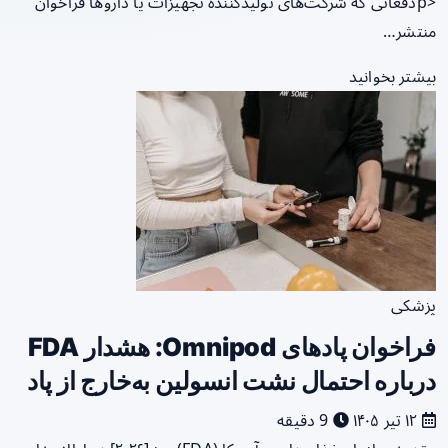
<pدفعاتی که شرکت‌های تولیدکننده تجهیزات یا داروها فراخوان
منتشر…
بیشتر بخوانید
پزشکی
فراخوان پادهای Omnipod: هشدار FDA
درباره احتمال نشت انسولین به‌خارج از پاد
۱۲ تیر ۱۴۰۵
9 دقیقه