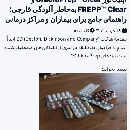
FREPP™ Clear به‌خاطر آلودگی قارچی؛
راهنمای جامع برای بیماران و مراکز درمانی
۲۹ خرداد ۱۴۰۵
8 دقیقه
مقدمه شرکت BD (Becton, Dickinson and Company) اخیراً
اقدام به فراخوان داوطلبانه دو سری از اپلیکاتورهای ضدعفونی‌کننده
تحت برندهای ChloraPrep™…
بیشتر بخوانید