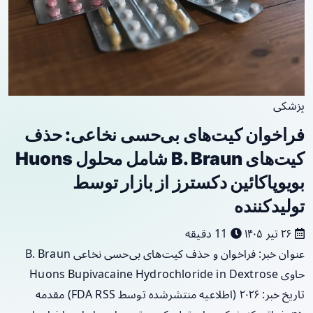
پزشکی
فراخوان کیت‌های بی‌حسی نخاعی: حذف
کیت‌های B. Braun شامل محلول Huons
بویوپاکائین دکسترز از بازار توسط
تولیدکننده
۲۶ تیر ۱۴۰۵
11 دقیقه
عنوان خبر: فراخوان و حذف کیت‌های بی‌حسی نخاعی B. Braun
حاوی Huons Bupivacaine Hydrochloride in Dextrose
تاریخ خبر: ۲۰۲۶ (اطلاعیه منتشرشده توسط FDA RSS) مقدمه