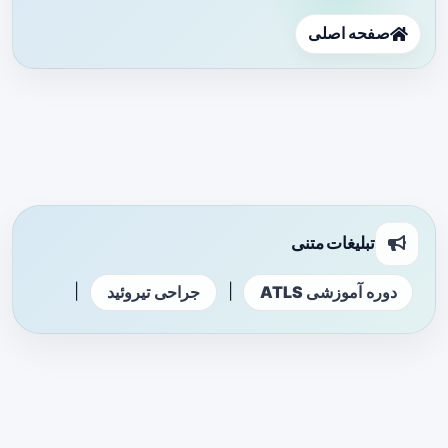
صفحه اصلی
تبلیغات متنی
|
|
دوره آموزشی ATLS
جراحی تیروئید