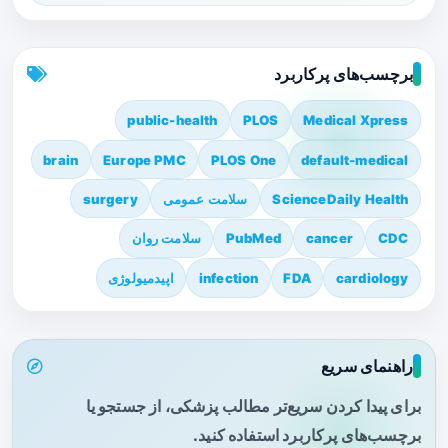
برچسب‌های پرکاربرد
public-health
PLOS
Medical Xpress
brain
Europe PMC
PLOS One
default-medical
ScienceDaily Health
سلامت عمومی
surgery
CDC
cancer
PubMed
سلامت روان
cardiology
FDA
infection
اپیدمیولوژی
راهنمای سریع
برای پیدا کردن سریع‌تر مطالب پزشکی، از جستجو یا
برچسب‌های پرکاربرد استفاده کنید.