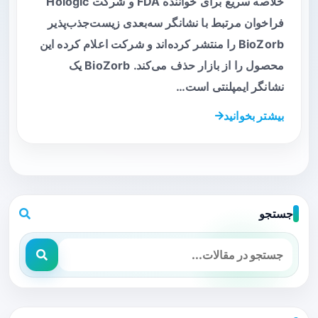
خلاصه سریع برای خواننده FDA و شرکت Hologic
فراخوان مرتبط با نشانگر سه‌بعدی زیست‌جذب‌پذیر
BioZorb را منتشر کرده‌اند و شرکت اعلام کرده این
محصول را از بازار حذف می‌کند. BioZorb یک
نشانگر ایمپلنتی است…
بیشتر بخوانید
جستجو