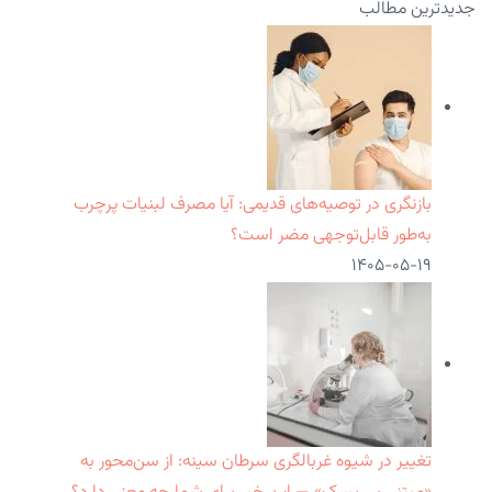
جدیدترین مطالب
بازنگری در توصیه‌های قدیمی: آیا مصرف لبنیات پرچرب
به‌طور قابل‌توجهی مضر است؟
۱۴۰۵-۰۵-۱۹
تغییر در شیوه غربالگری سرطان سینه: از سن‌محور به