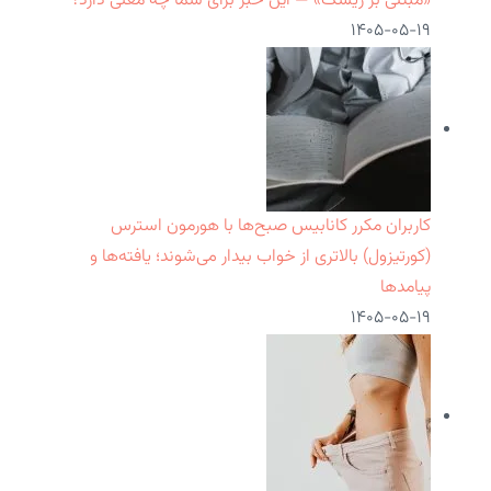
«مبتنی بر ریسک» — این خبر برای شما چه معنی دارد؟
۱۴۰۵-۰۵-۱۹
کاربران مکرر کانابیس صبح‌ها با هورمون استرس
(کورتیزول) بالاتری از خواب بیدار می‌شوند؛ یافته‌ها و
پیامدها
۱۴۰۵-۰۵-۱۹