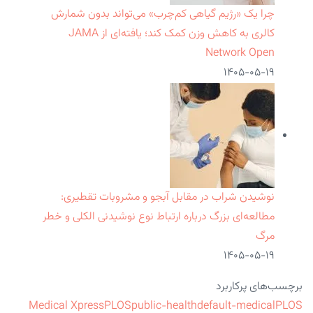
چرا یک «رژیم گیاهی کم‌چرب» می‌تواند بدون شمارش
کالری به کاهش وزن کمک کند؛ یافته‌ای از JAMA
Network Open
۱۴۰۵-۰۵-۱۹
نوشیدن شراب در مقابل آبجو و مشروبات تقطیری:
مطالعه‌ای بزرگ درباره ارتباط نوع نوشیدنی الکلی و خطر
مرگ
۱۴۰۵-۰۵-۱۹
برچسب‌های پرکاربرد
Medical Xpress
PLOS
public-health
default-medical
PLOS