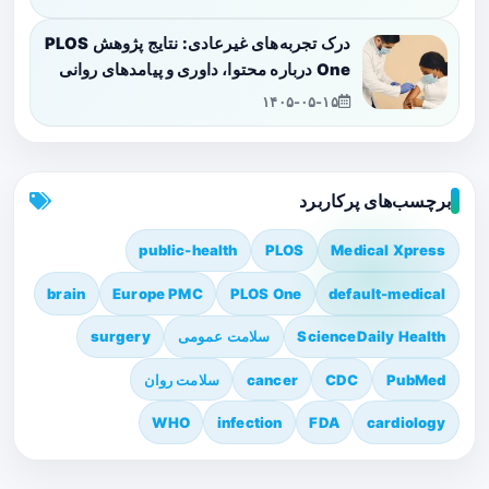
درک تجربه‌های غیرعادی: نتایج پژوهش PLOS
One درباره محتوا، داوری و پیامدهای روانی
۱۴۰۵-۰۵-۱۵
برچسب‌های پرکاربرد
public-health
PLOS
Medical Xpress
brain
Europe PMC
PLOS One
default-medical
ScienceDaily Health
سلامت عمومی
surgery
PubMed
CDC
cancer
سلامت روان
WHO
infection
FDA
cardiology