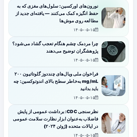
نورون‌های اورکسین: سلول‌های مغزی که به
حفظ انگیزه کمک می‌کنند — یافته‌ای جدید از
مطالعه روی موش‌ها
۱۴۰۵-۰۵-۱۵
چرا مردمک چشم هنگام تعجب گشاد می‌شود؟
پژوهشگران توضیح می‌دهند
۱۴۰۵-۰۵-۱۵
فراخوان ملی ویال‌های چنددوز گلوتاتیون ۲۰۰
mg/mL به‌خاطر سطح بالای اندوتوکسین: چه
باید بدانید
۱۴۰۵-۰۵-۱۵
نظرسنجی CDC: برداشت عمومی از پایش
فاضلاب به‌عنوان ابزار نظارت سلامت عمومی
در ایالات متحده (ژوئن ۲۰۲۴)
۱۴۰۵-۰۵-۱۵