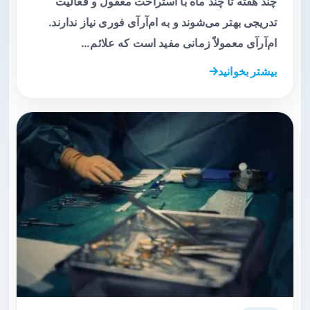
چند هفته تا چند ماه با استراحت معقول و فعالیت
تدریجی بهتر می‌شوند و به ام‌آرآی فوری نیاز ندارند.
ام‌آرآی معمولاً زمانی مفید است که علائم…
بیشتر بخوانید