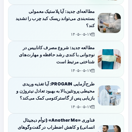
مطالعه‌ای جدید: آیا پلاستیک معمولی
بسته‌بندی می‌تواند ریسک کبد چرب را تشدید
کند؟
۱۴۰۵-۰۵-۱۷
مطالعه جدید: شروع مصرف کانابیس در
نوجوانی با کندی رشد حافظه و مهارت‌های
شناختی مرتبط است
۱۴۰۵-۰۵-۱۷
طرح‌آزمایی PROGAIN: آیا تغذیه وریدی
محیطی پروتئین‌بالا به بهبود تعادل نیتروژن و
بازیابی پس از گاسترکتومی کمک می‌کند؟
۱۴۰۵-۰۵-۱۷
فناوری «Another Me» (توأم دیجیتال
انسانی) و کاهش اضطراب در گفت‌وگوهای