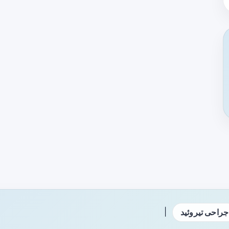
|
جراحی تیروئید