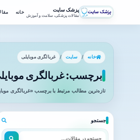
پزشک سایت
خانه
مقال
مقالات پزشکی، سلامت و آموزش
خانه
/
سایت
/
غربالگری موبایلی
برچسب: غربالگری موبایلی
تازه‌ترین مطالب مرتبط با برچسب «غربالگری موبای
جستجو