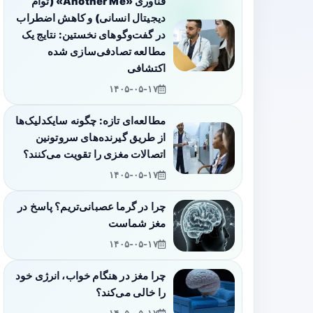
فناوری «Another Me» (توأم
دیجیتال انسانی) و کاهش اضطراب
در گفت‌وگوهای نخستین: نتایج یک
مطالعه تصادفی‌سازی شده
اکتشافی
۱۴۰۵-۰۵-۱۷
مطالعه‌ای تازه: چگونه سایکدلیک‌ها
از طریق گیرنده‌های سروتونین
اتصالات مغزی را تقویت می‌کنند؟
۱۴۰۵-۰۵-۱۷
چرا در گرما عصبانی‌تریم؟ پاسخ در
مغز شماست
۱۴۰۵-۰۵-۱۷
چرا مغز در هنگام خواب، انرژی خود
را خالی می‌کند؟