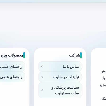
شرکت
محصولات ویژه
تماس با ما
راهنمای علمی 
بخش
تبلیغات در سایت
راهنمای علمی 
ا
منبع
سیاست پزشکی و
سلب مسئولیت
شک،