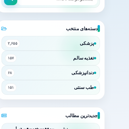
دسته‌های منتخب
پزشکی
۲,۶۵۵
تغذیه سالم
۱۵۷
دندانپزشکی
۶۸
طب سنتی
۱۵۱
جدیدترین مطالب