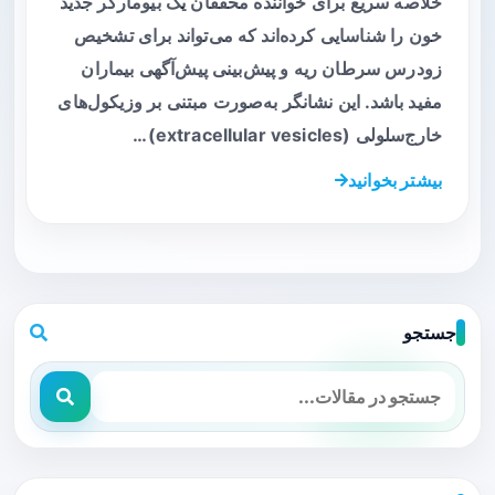
خلاصه سریع برای خواننده محققان یک بیومارکر جدید
خون را شناسایی کرده‌اند که می‌تواند برای تشخیص
زودرس سرطان ریه و پیش‌بینی پیش‌آگهی بیماران
مفید باشد. این نشانگر به‌صورت مبتنی بر وزیکول‌های
خارج‌سلولی (extracellular vesicles)…
بیشتر بخوانید
جستجو