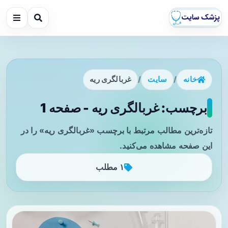
خانه
/
سایت
/
غربالگری ریه
برچسب: غربالگری ریه - صفحه 1
تازه‌ترین مطالب مرتبط با برچسب «غربالگری ریه» را در
این صفحه مشاهده می‌کنید.
۱ مطلب