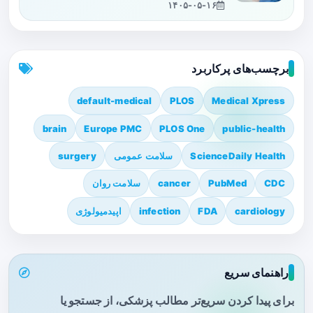
۱۴۰۵-۰۵-۱۶
برچسب‌های پرکاربرد
default-medical
PLOS
Medical Xpress
brain
Europe PMC
PLOS One
public-health
ScienceDaily Health
سلامت عمومی
surgery
CDC
PubMed
cancer
سلامت روان
cardiology
FDA
infection
اپیدمیولوژی
راهنمای سریع
برای پیدا کردن سریع‌تر مطالب پزشکی، از جستجو یا