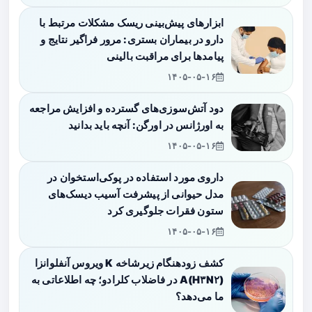
ابزارهای پیش‌بینی ریسک مشکلات مرتبط با
دارو در بیماران بستری: مرور فراگیر نتایج و
پیامدها برای مراقبت بالینی
۱۴۰۵-۰۵-۱۶
دود آتش‌سوزی‌های گسترده و افزایش مراجعه
به اورژانس در اورگن: آنچه باید بدانید
۱۴۰۵-۰۵-۱۶
داروی مورد استفاده در پوکی‌استخوان در
مدل حیوانی از پیشرفت آسیب دیسک‌های
ستون فقرات جلوگیری کرد
۱۴۰۵-۰۵-۱۶
کشف زودهنگام زیرشاخه K ویروس آنفلوانزا
A(H۳N۲) در فاضلاب کلرادو؛ چه اطلاعاتی به
ما می‌دهد؟