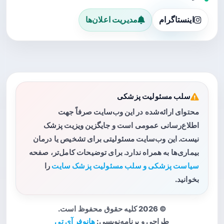
اینستاگرام
مدیریت اعلان‌ها
سلب مسئولیت پزشکی
محتوای ارائه‌شده در این وب‌سایت صرفاً جهت
اطلاع‌رسانی عمومی است و جایگزین ویزیت پزشک
نیست. این وب‌سایت مسئولیتی برای تشخیص یا درمان
بیماری‌ها به همراه ندارد. برای توضیحات کامل‌تر، صفحه
سیاست پزشکی و سلب مسئولیت پزشک سایت
را
بخوانید.
© 2026 کلیه حقوق محفوظ است.
طراحی و برنامه‌نویسی:
هانوفر آی تی