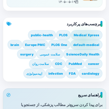
۱۴۰۵-۰۵-۱۹
برچسب‌های پرکاربرد
public-health
PLOS
Medical Xpress
brain
Europe PMC
PLOS One
default-medical
ScienceDaily Health
سلامت عمومی
surgery
cancer
PubMed
CDC
سلامت روان
cardiology
FDA
infection
اپیدمیولوژی
راهنمای سریع
برای پیدا کردن سریع‌تر مطالب پزشکی، از جستجو یا