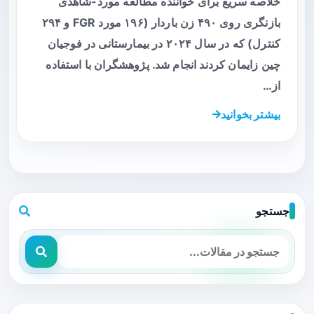
خلاصه سریع برای خواننده مطالعه مورد-شاهدی
بازنگری روی ۴۹۰ زن باردار (۱۹۶ مورد FGR و ۲۹۴
کنترل) که در سال ۲۰۲۴ در بیمارستانی در فوجیان
چین زایمان کردند انجام شد. پژوهشگران با استفاده
از…
بیشتر بخوانید
جستجو