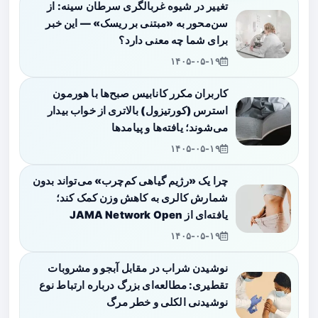
تغییر در شیوه غربالگری سرطان سینه: از
سن‌محور به «مبتنی بر ریسک» — این خبر
برای شما چه معنی دارد؟
۱۴۰۵-۰۵-۱۹
کاربران مکرر کانابیس صبح‌ها با هورمون
استرس (کورتیزول) بالاتری از خواب بیدار
می‌شوند؛ یافته‌ها و پیامدها
۱۴۰۵-۰۵-۱۹
چرا یک «رژیم گیاهی کم‌چرب» می‌تواند بدون
شمارش کالری به کاهش وزن کمک کند؛
یافته‌ای از JAMA Network Open
۱۴۰۵-۰۵-۱۹
نوشیدن شراب در مقابل آبجو و مشروبات
تقطیری: مطالعه‌ای بزرگ درباره ارتباط نوع
نوشیدنی الکلی و خطر مرگ