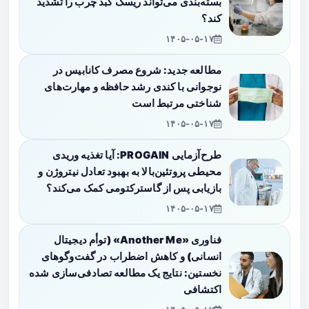
بسته‌بندی می‌تواند ریسک کبد چرب را تشدید
کند؟
۱۴۰۵-۰۵-۱۷
مطالعه جدید: شروع مصرف کانابیس در
نوجوانی با کندی رشد حافظه و مهارت‌های
شناختی مرتبط است
۱۴۰۵-۰۵-۱۷
طرح‌آزمایی PROGAIN: آیا تغذیه وریدی
محیطی پروتئین‌بالا به بهبود تعادل نیتروژن و
بازیابی پس از گاسترکتومی کمک می‌کند؟
۱۴۰۵-۰۵-۱۷
فناوری «Another Me» (توأم دیجیتال
انسانی) و کاهش اضطراب در گفت‌وگوهای
نخستین: نتایج یک مطالعه تصادفی‌سازی شده
اکتشافی