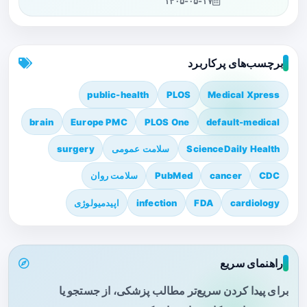
۱۴۰۵-۰۵-۱۷
برچسب‌های پرکاربرد
public-health
PLOS
Medical Xpress
brain
Europe PMC
PLOS One
default-medical
ScienceDaily Health
سلامت عمومی
surgery
CDC
cancer
PubMed
سلامت روان
cardiology
FDA
infection
اپیدمیولوژی
راهنمای سریع
برای پیدا کردن سریع‌تر مطالب پزشکی، از جستجو یا