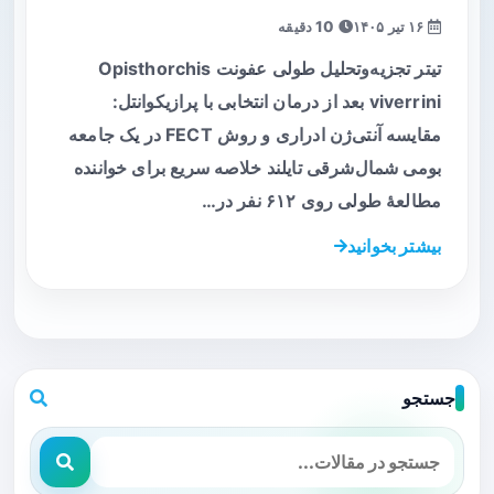
۱۶ تیر ۱۴۰۵
10 دقیقه
تیتر تجزیه‌و‌تحلیل طولی عفونت Opisthorchis
viverrini بعد از درمان انتخابی با پرازیکوانتل:
مقایسه آنتی‌ژن ادراری و روش FECT در یک جامعه
بومی شمال‌شرقی تایلند خلاصه سریع برای خواننده
مطالعه‌ٔ طولی روی ۶۱۲ نفر در…
بیشتر بخوانید
جستجو