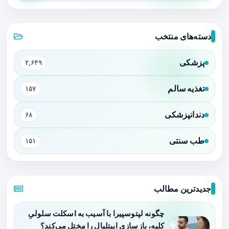
دسته‌های منتخب
پزشکی
۲,۶۴۹
تغذیه سالم
۱۵۷
دندانپزشکی
۶۸
طب سنتی
۱۵۱
جدیدترین مطالب
چگونه لپتوسپیرا با آسیب به اسکلت سلولیِ
کلیه، بازسازی اپیتلیال را مختل می‌کند؟