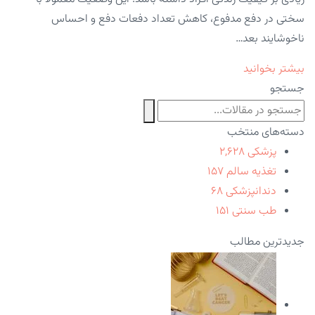
سختی در دفع مدفوع، کاهش تعداد دفعات دفع و احساس
ناخوشایند بعد…
بیشتر بخوانید
جستجو
دسته‌های منتخب
پزشکی
۲,۶۲۸
تغذیه سالم
۱۵۷
دندانپزشکی
۶۸
طب سنتی
۱۵۱
جدیدترین مطالب