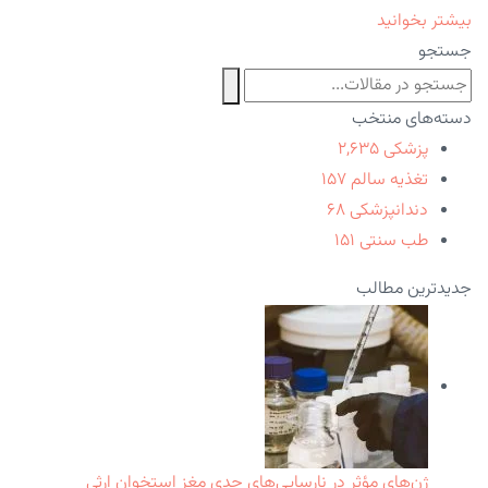
بیشتر بخوانید
جستجو
دسته‌های منتخب
پزشکی
۲,۶۳۵
تغذیه سالم
۱۵۷
دندانپزشکی
۶۸
طب سنتی
۱۵۱
جدیدترین مطالب
ژن‌های مؤثر در نارسایی‌های جدی مغز استخوان ارثی