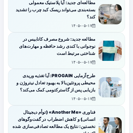
مطالعه‌ای جدید: آیا پلاستیک معمولی
بسته‌بندی می‌تواند ریسک کبد چرب را تشدید
کند؟
۱۴۰۵-۰۵-۱۷
مطالعه جدید: شروع مصرف کانابیس در
نوجوانی با کندی رشد حافظه و مهارت‌های
شناختی مرتبط است
۱۴۰۵-۰۵-۱۷
طرح‌آزمایی PROGAIN: آیا تغذیه وریدی
محیطی پروتئین‌بالا به بهبود تعادل نیتروژن و
بازیابی پس از گاسترکتومی کمک می‌کند؟
۱۴۰۵-۰۵-۱۷
فناوری «Another Me» (توأم دیجیتال
انسانی) و کاهش اضطراب در گفت‌وگوهای
نخستین: نتایج یک مطالعه تصادفی‌سازی شده