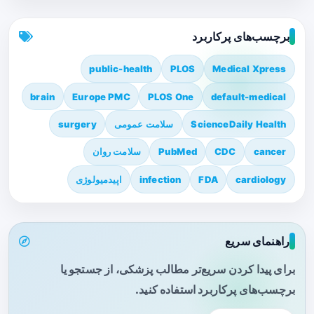
برچسب‌های پرکاربرد
public-health
PLOS
Medical Xpress
brain
Europe PMC
PLOS One
default-medical
ScienceDaily Health
سلامت عمومی
surgery
cancer
CDC
PubMed
سلامت روان
cardiology
FDA
infection
اپیدمیولوژی
راهنمای سریع
برای پیدا کردن سریع‌تر مطالب پزشکی، از جستجو یا
برچسب‌های پرکاربرد استفاده کنید.