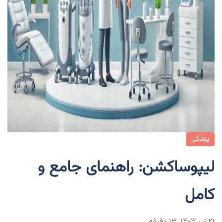
پزشکی
لیپوساکشن: راهنمای جامع و
کامل
۲۱ تیر ۱۴۰۳
13 دقیقه