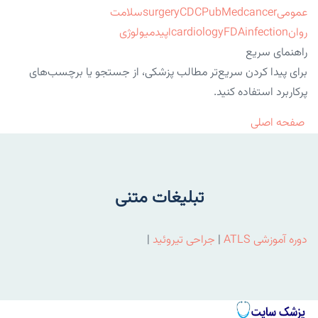
عمومی
cancer
PubMed
CDC
surgery
سلامت
روان
infection
FDA
cardiology
اپیدمیولوژی
راهنمای سریع
برای پیدا کردن سریع‌تر مطالب پزشکی، از جستجو یا برچسب‌های
پرکاربرد استفاده کنید.
صفحه اصلی
تبلیغات متنی
دوره آموزشی ATLS
|
جراحی تیروئید
|