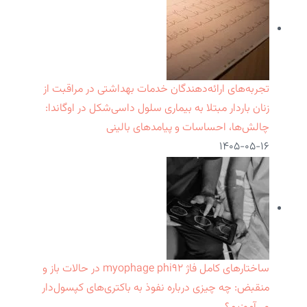
تجربه‌های ارائه‌دهندگان خدمات بهداشتی در مراقبت از
زنان باردار مبتلا به بیماری سلول داسی‌شکل در اوگاندا:
چالش‌ها، احساسات و پیامدهای بالینی
۱۴۰۵-۰۵-۱۶
ساختارهای کامل فاژ myophage phi۹۲ در حالات باز و
منقبض: چه چیزی درباره نفوذ به باکتری‌های کپسول‌دار