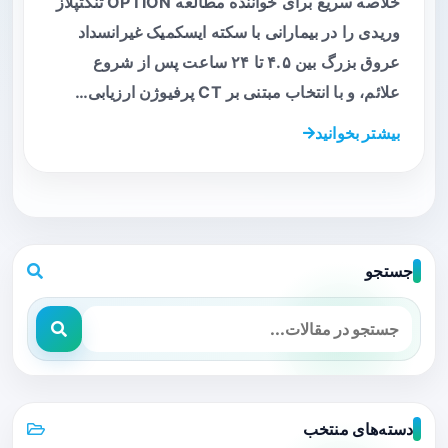
خلاصه سریع برای خواننده مطالعه OPTION تنکتپلاز
وریدی را در بیمارانی با سکته ایسکمیک غیرانسداد
عروق بزرگ بین ۴.۵ تا ۲۴ ساعت پس از شروع
علائم، و با انتخاب مبتنی بر CT پرفیوژن ارزیابی…
بیشتر بخوانید
جستجو
دسته‌های منتخب