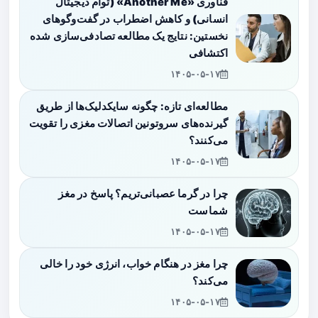
فناوری «Another Me» (توأم دیجیتال
انسانی) و کاهش اضطراب در گفت‌وگوهای
نخستین: نتایج یک مطالعه تصادفی‌سازی شده
اکتشافی
۱۴۰۵-۰۵-۱۷
مطالعه‌ای تازه: چگونه سایکدلیک‌ها از طریق
گیرنده‌های سروتونین اتصالات مغزی را تقویت
می‌کنند؟
۱۴۰۵-۰۵-۱۷
چرا در گرما عصبانی‌تریم؟ پاسخ در مغز
شماست
۱۴۰۵-۰۵-۱۷
چرا مغز در هنگام خواب، انرژی خود را خالی
می‌کند؟
۱۴۰۵-۰۵-۱۷