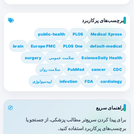
برچسب‌های پرکاربرد
public-health
PLOS
Medical Xpress
brain
Europe PMC
PLOS One
default-medical
ScienceDaily Health
سلامت عمومی
surgery
CDC
cancer
PubMed
سلامت روان
cardiology
FDA
infection
اپیدمیولوژی
راهنمای سریع
برای پیدا کردن سریع‌تر مطالب پزشکی، از جستجو یا
برچسب‌های پرکاربرد استفاده کنید.