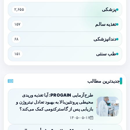
پزشکی
۲,۶۵۵
تغذیه سالم
۱۵۷
دندانپزشکی
۶۸
طب سنتی
۱۵۱
جدیدترین مطالب
طرح‌آزمایی PROGAIN: آیا تغذیه وریدی
محیطی پروتئین‌بالا به بهبود تعادل نیتروژن و
بازیابی پس از گاسترکتومی کمک می‌کند؟
۱۴۰۵-۰۵-۱۷