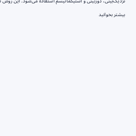
نزدیک‌بینی، دوربینی و آستیگماتیسم استفاده می‌شود. این روش ترکیبی از م
بیشتر بخوانید