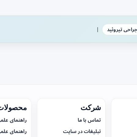
|
راحی تیروئید
شرکت
محصولات 
تماس با ما
راهنمای علم
تبلیغات در سایت
راهنمای علم