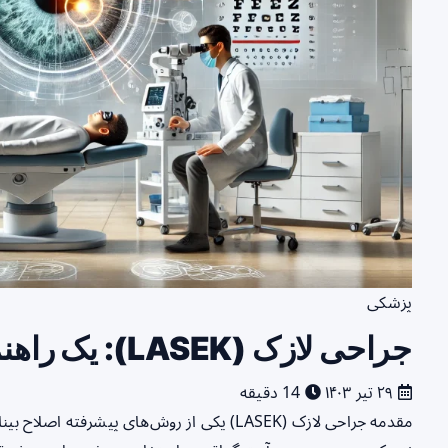
پزشکی
جراحی لازک (LASEK): یک راهنمای جامع و تخصصی
۲۹ تیر ۱۴۰۳
14 دقیقه
مقدمه جراحی لازک (LASEK) یکی از روش‌های پیش