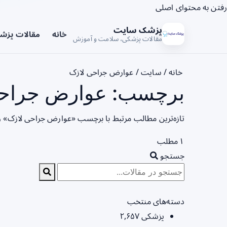
رفتن به محتوای اصلی
پزشک سایت
خانه
مقالات پزش
مقالات پزشکی، سلامت و آموزش
خانه
/
سایت
/
عوارض جراحی لازک
برچسب: عوارض جراحی 
تازه‌ترین مطالب مرتبط با برچسب «عوارض جراحی لازک» ر
۱ مطلب
جستجو
دسته‌های منتخب
پزشکی
۲,۶۵۷