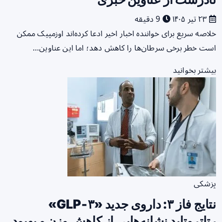
۲۳ تیر ۱۴۰۵
9 دقیقه
خلاصه سریع برای خواننده اخبار اخیر ادعا کرده‌اند اوزمپیک ممکن
است خطر برخی سرطان‌ها را کاهش دهد؛ اما این عناوین…
بیشتر بخوانید
پزشکی
نتایج فاز ۳: داروی جدید «GLP‑۳»
رتاتروتاید نشانه‌هایی از کاهش وزن و بهبود