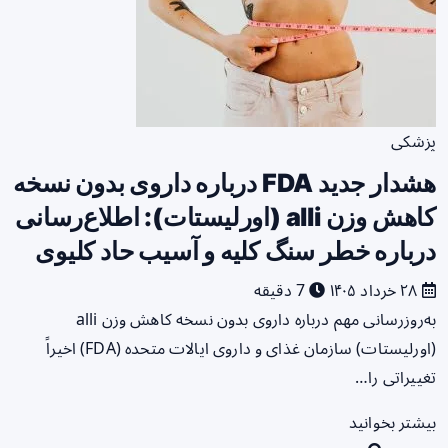
پزشکی
هشدار جدید FDA درباره داروی بدون نسخه
کاهش وزن alli (اورلیستات): اطلاع‌رسانی
درباره خطر سنگ کلیه و آسیب حاد کلیوی
۲۸ خرداد ۱۴۰۵
7 دقیقه
به‌روزرسانی مهم درباره داروی بدون نسخه کاهش وزن alli
(اورلیستات) سازمان غذای و داروی ایالات متحده (FDA) اخیراً
تغییراتی را…
بیشتر بخوانید