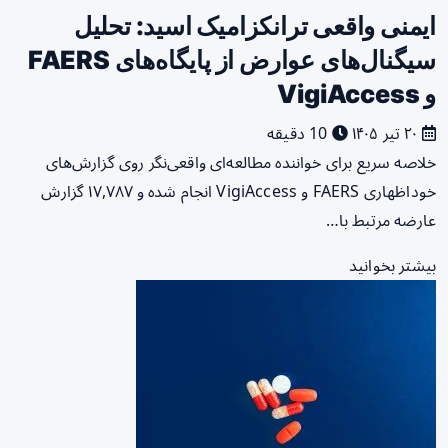
ایمنی واقعی ترانکزامیک اسید: تحلیل
سیگنال‌های عوارض از پایگاه‌های FAERS
و VigiAccess
۲۰ تیر ۱۴۰۵
10 دقیقه
خلاصه سریع برای خواننده مطالعه‌ای واقعی‌نگر روی گزارش‌های
خوداظهاری FAERS و VigiAccess انجام شده و ۱۷,۷۸۷ گزارش
عارضه مرتبط با…
بیشتر بخوانید