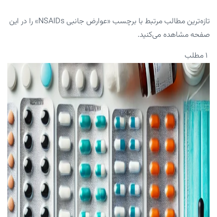
تازه‌ترین مطالب مرتبط با برچسب «عوارض جانبی NSAIDs» را در این
صفحه مشاهده می‌کنید.
۱ مطلب