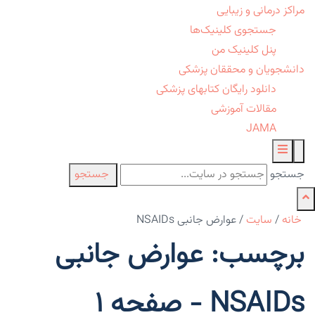
مراکز درمانی و زیبایی
جستجوی کلینیک‌ها
پنل کلینیک من
دانشجویان و محققان پزشکی
دانلود رایگان کتابهای پزشکی
مقالات آموزشی
JAMA
جستجو
جستجو
خانه
/
سایت
/
عوارض جانبی NSAIDs
برچسب: عوارض جانبی
NSAIDs - صفحه 1