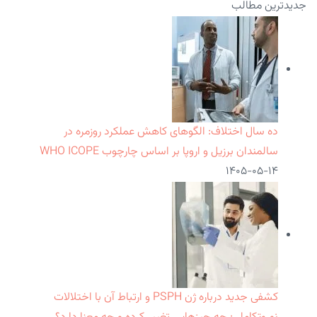
جدیدترین مطالب
ده سال اختلاف: الگوهای کاهش عملکرد روزمره در
سالمندان برزیل و اروپا بر اساس چارچوب WHO ICOPE
۱۴۰۵-۰۵-۱۴
کشفی جدید درباره ژن PSPH و ارتباط آن با اختلالات