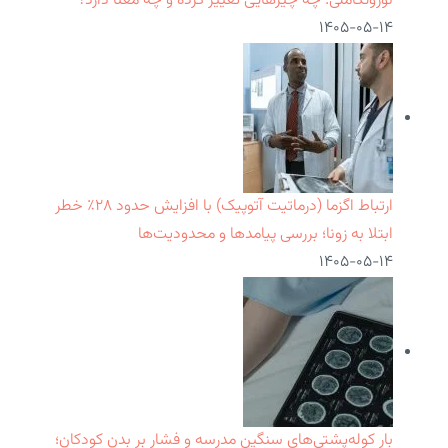
نوروتکاملی: چه چیزهایی تغییر کرده و چه معنا دارد؟
۱۴۰۵-۰۵-۱۴
ارتباط اگزما (درماتیت آتوپیک) با افزایش حدود ۲۸٪ خطر
ابتلا به زونا؛ بررسی پیامدها و محدودیت‌ها
۱۴۰۵-۰۵-۱۴
بار کوله‌پشتی‌های سنگین مدرسه و فشار بر بدن کودکان؛