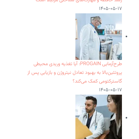
رشد حافظه و مهارت‌های شناختی مرتبط است
۱۴۰۵-۰۵-۱۷
طرح‌آزمایی PROGAIN: آیا تغذیه وریدی محیطی
پروتئین‌بالا به بهبود تعادل نیتروژن و بازیابی پس از
گاسترکتومی کمک می‌کند؟
۱۴۰۵-۰۵-۱۷