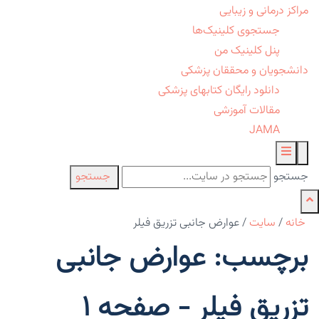
مراکز درمانی و زیبایی
جستجوی کلینیک‌ها
پنل کلینیک من
دانشجویان و محققان پزشکی
دانلود رایگان کتابهای پزشکی
مقالات آموزشی
JAMA
جستجو
جستجو
خانه
/
سایت
/
عوارض جانبی تزریق فیلر
برچسب: عوارض جانبی
تزریق فیلر - صفحه 1