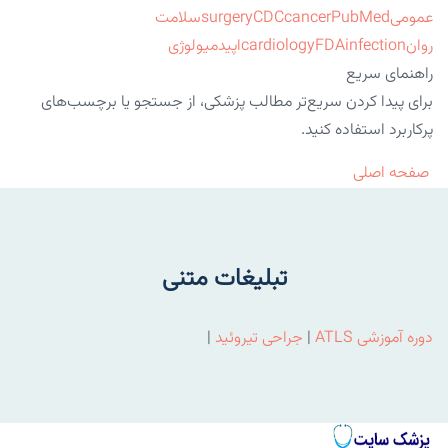
عمومی
PubMed
cancer
CDC
surgery
سلامت
روان
infection
FDA
cardiology
اپیدمیولوژی
راهنمای سریع
برای پیدا کردن سریع‌تر مطالب پزشکی، از جستجو یا برچسب‌های
پرکاربرد استفاده کنید.
صفحه اصلی
تبلیغات متنی
دوره آموزشی ATLS
|
جراحی تیروئید
|