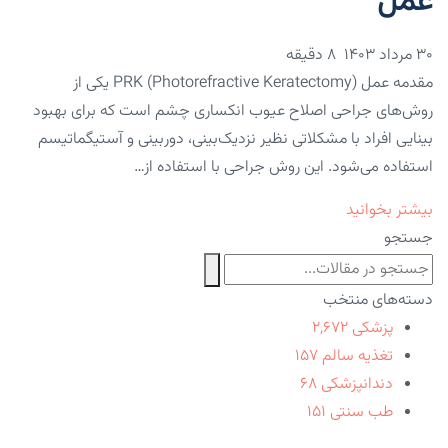
عمل
۳۰ مرداد ۱۴۰۳
8 دقیقه
مقدمه عمل PRK (Photorefractive Keratectomy) یکی از
روش‌های جراحی اصلاح عیوب انکساری چشم است که برای بهبود
بینایی افراد با مشکلاتی نظیر نزدیک‌بینی، دوربینی و آستیگماتیسم
استفاده می‌شود. این روش جراحی با استفاده از…
بیشتر بخوانید
جستجو
دسته‌های منتخب
پزشکی
۲,۶۷۲
تغذیه سالم
۱۵۷
دندانپزشکی
۶۸
طب سنتی
۱۵۱