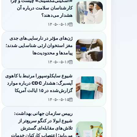
«اسکینی‌مکسینگ» چیست و چرا
کارشناسان سلامت درباره آن
هشدار می‌دهند؟
۱۴۰۵-۰۵-۱۶
ژن‌های مؤثر در نارسایی‌های جدی
مغز استخوان ارثی شناسایی شدند؛
پیامدها و محدودیت‌ها
۱۴۰۵-۰۵-۱۶
شیوع سایکلوسپورا مرتبط با کاهوی
آیسبرگ: هشدار CDC درباره موارد
گزارش‌شده در ۱۵ ایالت آمریکا
۱۴۰۵-۰۵-۱۵
رییس سازمان جهانی بهداشت:
شیوع ابولا در کنگو سریع‌تر از
تلاش‌های مقابله‌ای گسترش
می‌یابد؛ اعتصاب کارکنان خدمات