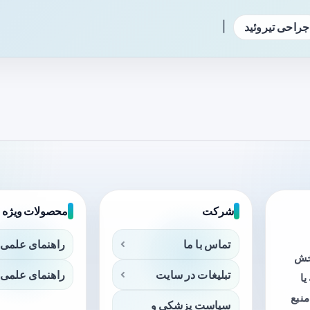
|
جراحی تیروئید
شرکت
محصولات ویژه
تماس با ما
راهنمای علمی 
بخش
تبلیغات در سایت
راهنمای علمی 
ا
منبع
سیاست پزشکی و