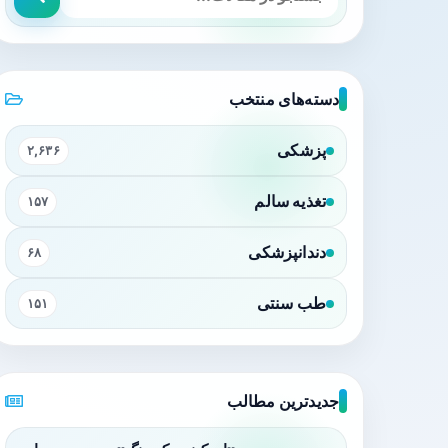
دسته‌های منتخب
پزشکی
۲,۶۳۶
تغذیه سالم
۱۵۷
دندانپزشکی
۶۸
طب سنتی
۱۵۱
جدیدترین مطالب